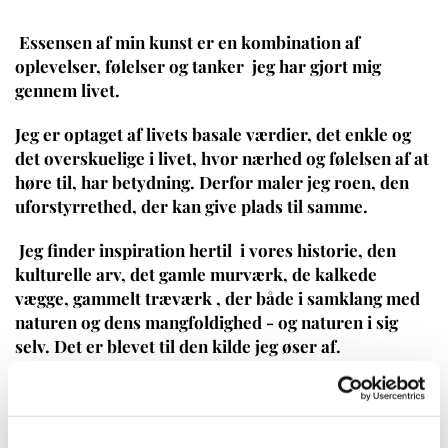
Essensen af min kunst er en kombination af
oplevelser, følelser og tanker jeg har gjort mig
gennem livet.
Jeg er optaget af livets basale værdier, det enkle og
det overskuelige i livet, hvor nærhed og følelsen af at
høre til, har betydning. Derfor maler jeg roen, den
uforstyrrethed, der kan give plads til samme.
Jeg finder inspiration hertil i vores historie, den
kulturelle arv, det gamle murværk, de kalkede
vægge, gammelt træværk , der både i samklang med
naturen og dens mangfoldighed - og naturen i sig
selv. Det er blevet til den kilde jeg øser af.
Det er de dybder, jeg forsøger at give udtryk for i min